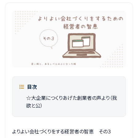
目次
☆大企業につくりあげた創業者の声より（我
欲と公）
よりよい会社づくりをする経営者の智恵 その３