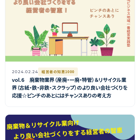
経営者の知恵1000
2024.02.24
vol.6 廃棄物業界（産廃・一廃・特管）＆リサイクル業
界（古紙・鉄・非鉄・スクラップ）のより良い会社づくりを
応援☆ピンチのあとにはチャンスありの考え方