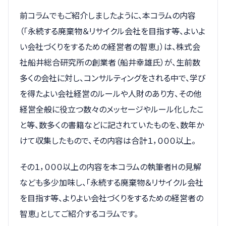
前コラムでもご紹介しましたように、本コラムの内容
（「永続する廃棄物＆リサイクル会社を目指す等、よいよ
い会社づくりをするための経営者の智恵」）は、株式会
社船井総合研究所の創業者（船井幸雄氏）が、生前数
多くの会社に対し、コンサルティングをされる中で、学び
を得たよい会社経営のルールや人財のあり方、その他
経営全般に役立つ数々のメッセージやルール化したこ
と等、数多くの書籍などに記されていたものを、数年か
けて収集したもので、その内容は合計１，０００以上。
その１，０００以上の内容を本コラムの執筆者Hの見解
なども多少加味し、「永続する廃棄物＆リサイクル会社
を目指す等、よりよい会社づくりをするための経営者の
智恵」としてご紹介するコラムです。