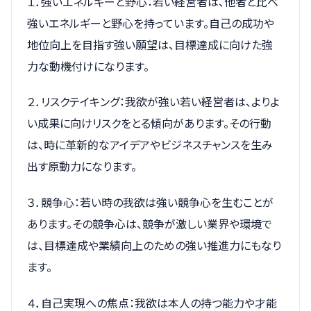
１．強いエネルギーと野心：若い経営者は、他者と比べ
強いエネルギーと野心を持っています。自己の成功や
地位向上を目指す強い願望は、目標達成に向けた強
力な動機付けになります。
２．リスクテイキング：我欲が強い若い経営者は、よりよ
い成果に向けリスクをとる傾向があります。その行動
は、時に革新的なアイデアやビジネスチャンスを生み
出す原動力になります。
３．競争心：若い時の我欲は強い競争心を生むことが
あります。その競争心は、競争が激しい業界や環境で
は、目標達成や業績向上のための強い推進力にもなり
ます。
４．自己実現への焦点：我欲は本人の持つ能力や才能