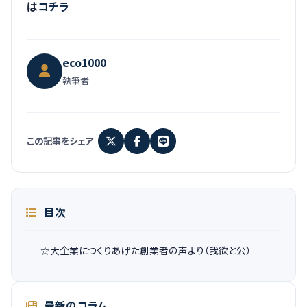
は
コチラ
eco1000
執筆者
この記事をシェア
目次
☆大企業につくりあげた創業者の声より（我欲と公）
最新のコラム