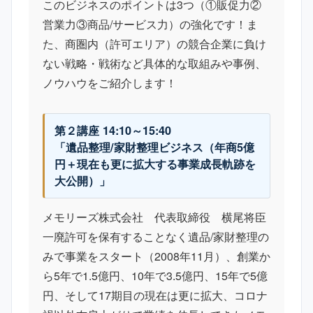
このビジネスのポイントは3つ（①販促力②
営業力③商品/サービス力）の強化です！ま
た、商圏内（許可エリア）の競合企業に負け
ない戦略・戦術など具体的な取組みや事例、
ノウハウをご紹介します！
第２講座 14:10～15:40
「遺品整理/家財整理ビジネス（年商5億
円＋現在も更に拡大する事業成長軌跡を
大公開）」
メモリーズ株式会社 代表取締役 横尾将臣
一廃許可を保有することなく遺品/家財整理の
みで事業をスタート（2008年11月）、創業か
ら5年で1.5億円、10年で3.5億円、15年で5億
円、そして17期目の現在は更に拡大、コロナ