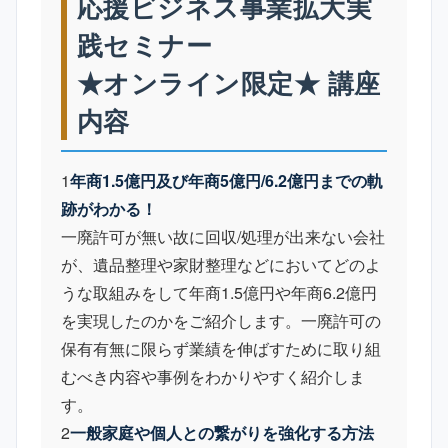
応援ビジネス事業拡大実
践セミナー
★オンライン限定★ 講座
内容
1
年商1.5億円及び年商5億円/6.2億円までの軌
跡がわかる！
一廃許可が無い故に回収/処理が出来ない会社
が、遺品整理や家財整理などにおいてどのよ
うな取組みをして年商1.5億円や年商6.2億円
を実現したのかをご紹介します。一廃許可の
保有有無に限らず業績を伸ばすために取り組
むべき内容や事例をわかりやすく紹介しま
す。
2
一般家庭や個人との繋がりを強化する方法