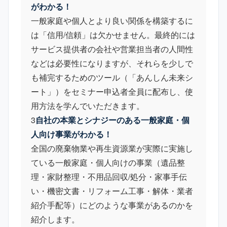
がわかる！
一般家庭や個人とより良い関係を構築するに
は「信用/信頼」は欠かせません。最終的には
サービス提供者の会社や営業担当者の人間性
などは必要性になりますが、それらを少しで
も補完するためのツール（「あんしん未来シ
ート」）をセミナー申込者全員に配布し、使
用方法を学んでいただきます。
3
自社の本業とシナジーのある一般家庭・個
人向け事業がわかる！
全国の廃棄物業や再生資源業が実際に実施し
ている一般家庭・個人向けの事業（遺品整
理・家財整理・不用品回収/処分・家事手伝
い・機密文書・リフォーム工事・解体・業者
紹介手配等）にどのような事業があるのかを
紹介します。