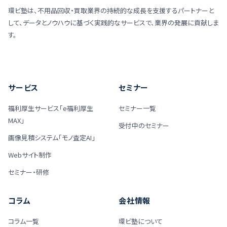
環ビ塾は、不用品回収・買取業界の持続的な成長を支援するパートナーと
して、データとノウハウに基づく実践的なサービスで、業界の発展に貢献しま
す。
サービス
セミナー
福利厚生サービス「e福利厚生
セミナー一覧
MAX」
受付中のセミナー
画像見積システム「モノ査定AI」
Webサイト制作
セミナー・研修
コラム
会社情報
コラム一覧
環ビ塾について