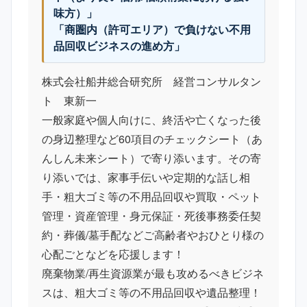
味方）」
「商圏内（許可エリア）で負けない不用
品回収ビジネスの進め方」
株式会社船井総合研究所 経営コンサルタン
ト 東新一
一般家庭や個人向けに、終活や亡くなった後
の身辺整理など60項目のチェックシート（あ
んしん未来シート）で寄り添います。その寄
り添いでは、家事手伝いや定期的な話し相
手・粗大ゴミ等の不用品回収や買取・ペット
管理・資産管理・身元保証・死後事務委任契
約・葬儀/墓手配などご高齢者やおひとり様の
心配ごとなどを応援します！
廃棄物業/再生資源業が最も攻めるべきビジネ
スは、粗大ゴミ等の不用品回収や遺品整理！