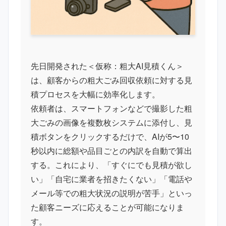
先日開発された＜仮称：粗大AI見積くん＞
は、顧客からの粗大ごみ回収依頼に対する見
積プロセスを大幅に効率化します。
依頼者は、スマートフォンなどで撮影した粗
大ごみの画像を複数枚システムに添付し、見
積ボタンをクリックするだけで、AIが5〜10
秒以内に総額や品目ごとの内訳を自動で算出
する。これにより、「すぐにでも見積が欲し
い」「自宅に業者を招きたくない」「電話や
メール等での粗大状況の説明が苦手」といっ
た顧客ニーズに応えることが可能になりま
す。