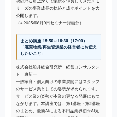
禍以外右肩上がりで業績を伸長してきたメモ
リーズの事業成長の軌跡と成功ポイントを大
公開します。
（※ 2025年8月9日セミナー録画分）
まとめ講座 15:50～16:30（17:00）
「廃棄物業/再生資源業の経営者にお伝え
したいこと」
株式会社船井総合研究所 経営コンサルタン
ト 東新一
一般家庭・個人向けの事業展開にはスタッフ
のサービス業としての姿勢が求められます。
サービス業の姿勢が本業の更なる発展にもつ
ながります。本講座では、第1講座・第2講座
のまとめ、最新AIによる不用品業界初☆AI見