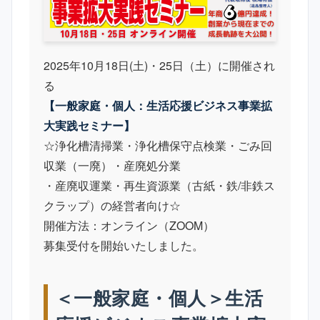
2025年10月18日(土)・25日（土）に開催され
る
【一般家庭・個人：生活応援ビジネス事業拡
大実践セミナー】
☆浄化槽清掃業・浄化槽保守点検業・ごみ回
収業（一廃）・産廃処分業
・産廃収運業・再生資源業（古紙・鉄/非鉄ス
クラップ）の経営者向け☆
開催方法：オンライン（ZOOM）
募集受付を開始いたしました。
＜一般家庭・個人＞生活