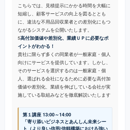
こちらでは、見積提示にかかる時間を大幅に
短縮し、顧客サービスの向上を図るととも
に、違法な不用品回収業者との差別化にもつ
ながるシステムを公開いたします。
5
高付加価値や差別化、業績ＵＰに必要なポ
イントがわかる！
貴社に限らず多くの同業者が一般家庭・個人
向けにサービスを提供しています。しかし、
そのサービスを選択するのは一般家庭・個
人、選ばれる会社になるために必要な高付加
価値や差別化、業績を伸ばしている会社が実
施している取組みなどを徹底解説いたします
第１講座 13:00～14:00
「寄り添いビジネスとあんしん未来シー
ト（より良い信用/信頼構築における強い