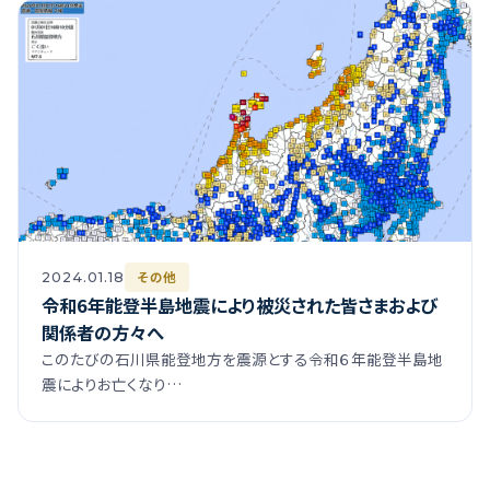
その他
2024.01.18
令和6年能登半島地震により被災された皆さまおよび
関係者の方々へ
このたびの石川県能登地方を震源とする令和６年能登半島地
震によりお亡くなり…